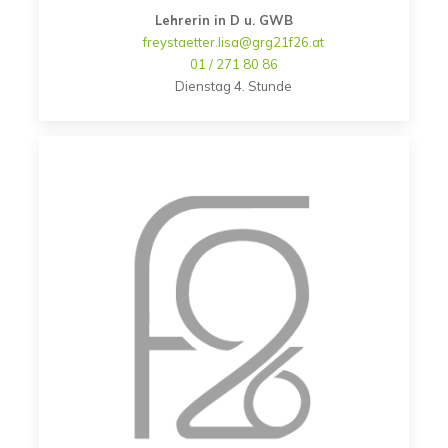
Lehrerin in D u. GWB
freystaetter.lisa@grg21f26.at
01 / 271 80 86
Dienstag 4. Stunde