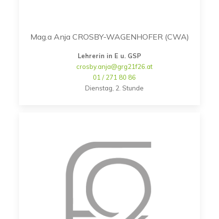
Mag.a Anja CROSBY-WAGENHOFER (CWA)
Lehrerin in E u. GSP
crosby.anja@grg21f26.at
01 / 271 80 86
Dienstag, 2. Stunde