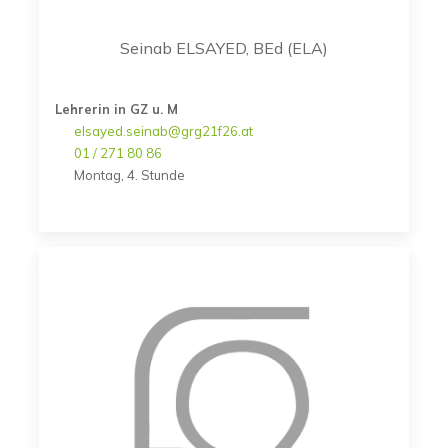
Seinab ELSAYED, BEd (ELA)
Lehrerin in GZ u. M
elsayed.seinab@grg21f26.at
01 / 271 80 86
Montag, 4. Stunde