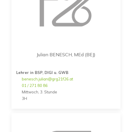
Julian BENESCH, MEd (BEJ)
Lehrer in BSP, DIGI u. GWB
benesch.julian@grg21f26.at
01 / 271 80 86
Mittwoch, 3. Stunde
3H