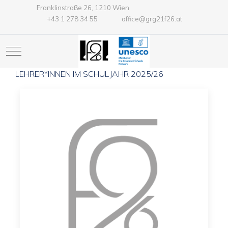
Franklinstraße 26, 1210 Wien
+43 1 278 34 55
office@grg21f26.at
Mobile Menu Toggle
LEHRER*INNEN IM SCHULJAHR 2025/26