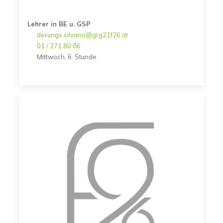
Lehrer in BE u. GSP
derungs.silvano@grg21f26.at
01 / 271 80 86
Mittwoch, 6. Stunde