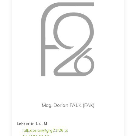
Mag. Dorian FALK (FAK)
Lehrer in L u. M
falk.dorian@grg21f26.at