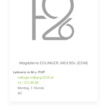
Magdalena EDLINGER, MEd BSc (EDM)
Lehrerin in M u. PUP
edlinger.m@grg21f26.at
01 / 271 80 86
Montag, 3. Stunde
4D