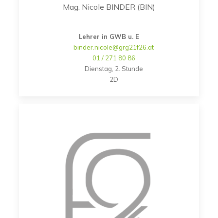
Mag. Nicole BINDER (BIN)
Lehrer in GWB u. E
binder.nicole@grg21f26.at
01 / 271 80 86
Dienstag, 2. Stunde
2D