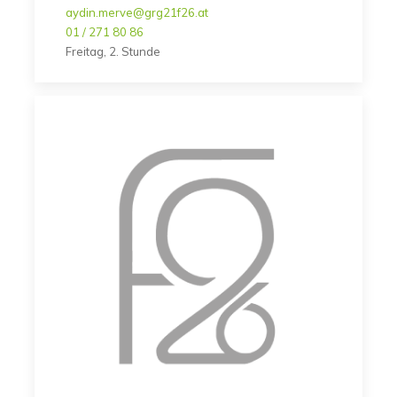
aydin.merve@grg21f26.at
01 / 271 80 86
Freitag, 2. Stunde