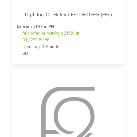
Dipl.-Ing. Dr. Helmut FELDHOFER (FEL)
Lehrer in INF u. PH
feldhofer.helmut@grg21f26.at
01 / 271 80 86
Dienstag, 3. Stunde
8D