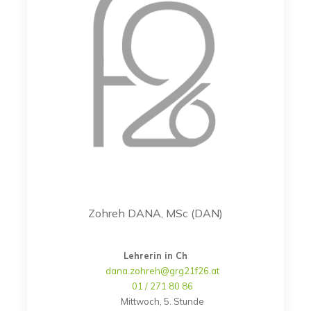
Zohreh DANA, MSc (DAN)
Lehrerin in Ch
dana.zohreh@grg21f26.at
01 / 271 80 86
Mittwoch, 5. Stunde