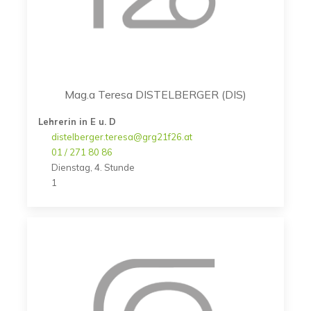
Mag.a Teresa DISTELBERGER (DIS)
Lehrerin in E u. D
distelberger.teresa@grg21f26.at
01 / 271 80 86
Dienstag, 4. Stunde
1