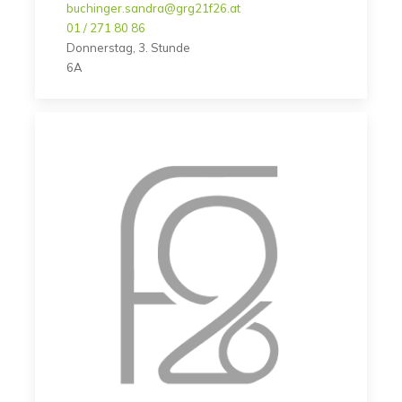
buchinger.sandra@grg21f26.at
01 / 271 80 86
Donnerstag, 3. Stunde
6A