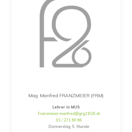
Mag. Manfred FRANZMEIER (FRM)
Lehrer in MUS
Franzmeier.manfred@grg21f26.at
01 / 271 80 86
Donnerstag, 5. Stunde