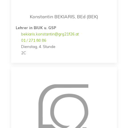
Konstantin BEKIARIS, BEd (BEK)
Lehrer in BIUK u. GSP
bekiaris.konstantin@grg21f26.at
01 / 271 80 86
Dienstag, 4. Stunde
2C