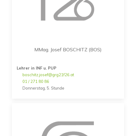
MMag. Josef BOSCHITZ (BOS)
Lehrer in INF u. PUP
boschitz.josef@grg21f26.at
01 / 271 80 86
Donnerstag, 5. Stunde