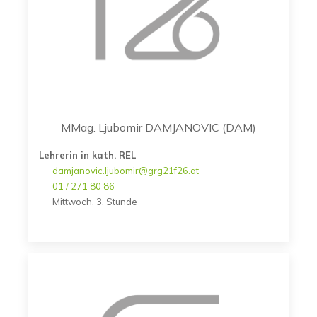
MMag. Ljubomir DAMJANOVIC (DAM)
Lehrerin in kath. REL
damjanovic.ljubomir@grg21f26.at
01 / 271 80 86
Mittwoch, 3. Stunde