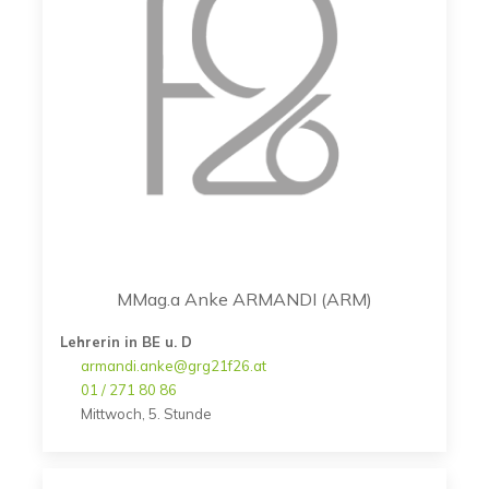
MMag.a Anke ARMANDI (ARM)
Lehrerin in BE u. D
armandi.anke@grg21f26.at
01 / 271 80 86
Mittwoch, 5. Stunde