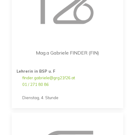
Mag.a Gabriele FINDER (FIN)
Lehrerin in BSP u. F
finder.gabriele@grg21f26.at
01 / 271 80 86
Dienstag, 4. Stunde