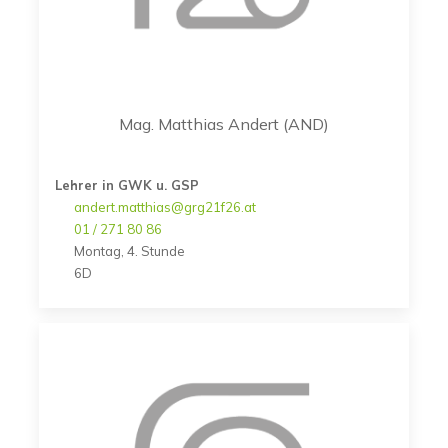
Mag. Matthias Andert (AND)
Lehrer in GWK u. GSP
andert.matthias@grg21f26.at
01 / 271 80 86
Montag, 4. Stunde
6D