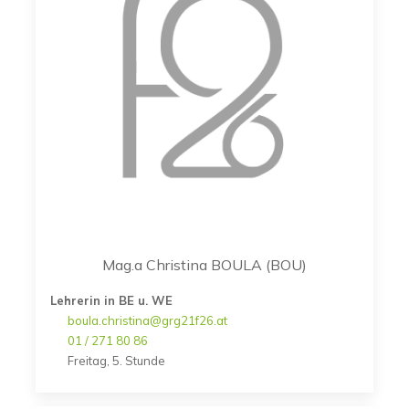
Mag.a Christina BOULA (BOU)
Lehrerin in BE u. WE
boula.christina@grg21f26.at
01 / 271 80 86
Freitag, 5. Stunde