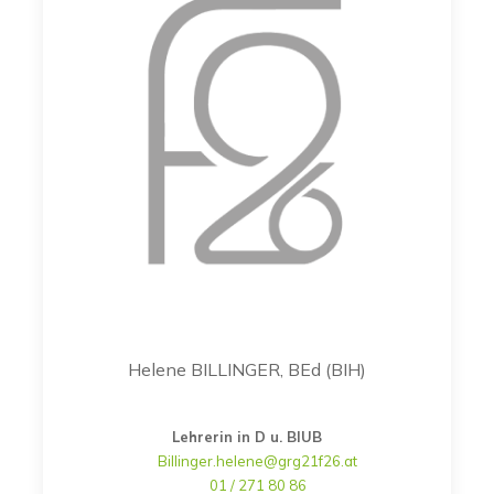
Helene BILLINGER, BEd (BIH)
Lehrerin in D u. BIUB
Billinger.helene@grg21f26.at
01 / 271 80 86